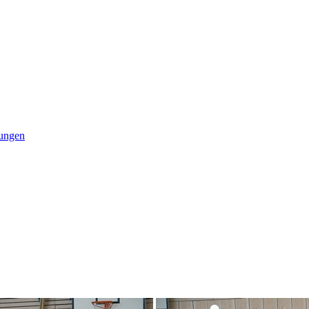
tungen